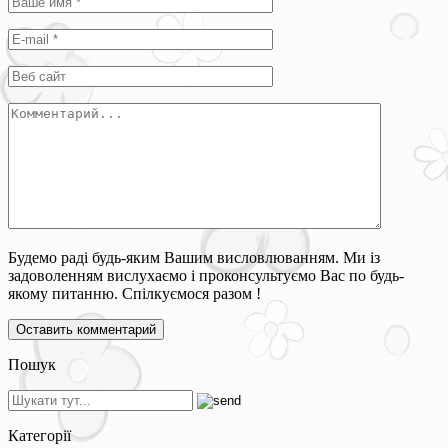
Будемо раді будь-яким Вашим висловлюванням. Ми із
задоволенням вислухаємо і проконсультуємо Вас по будь-
якому питанню. Спілкуємося разом !
Пошук
Категорії