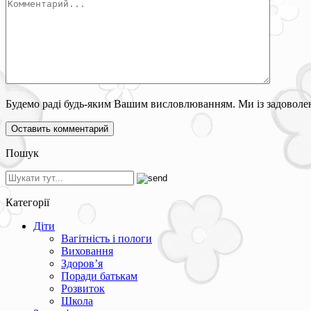
Будемо раді будь-яким Вашим висловлюванням. Ми із задоволен
Пошук
Категорії
Діти
Вагітність і пологи
Виховання
Здоров’я
Поради батькам
Розвиток
Школа