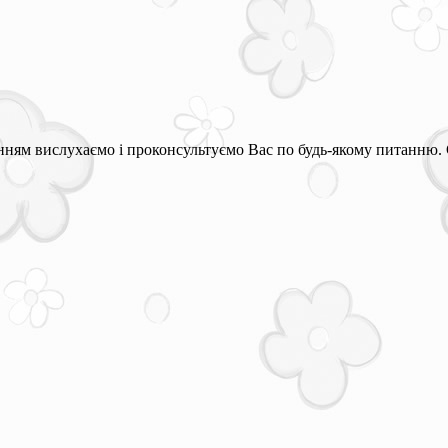
ням вислухаємо і проконсультуємо Вас по будь-якому питанню. 