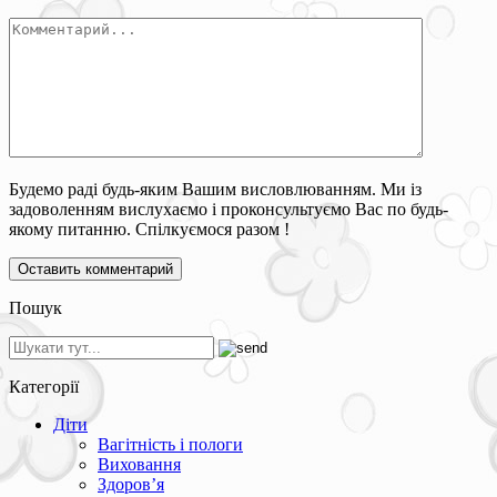
Будемо раді будь-яким Вашим висловлюванням. Ми із
задоволенням вислухаємо і проконсультуємо Вас по будь-
якому питанню. Спілкуємося разом !
Пошук
Категорії
Діти
Вагітність і пологи
Виховання
Здоров’я