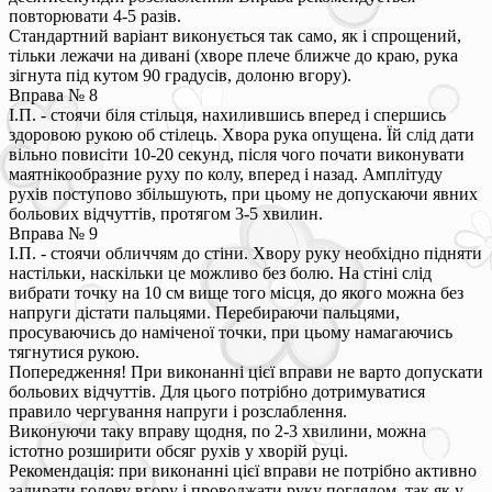
повторювати 4-5 разів.
Стандартний варіант виконується так само, як і спрощений,
тільки лежачи на дивані (хворе плече ближче до краю, рука
зігнута під кутом 90 градусів, долоню вгору).
Вправа № 8
І.П. - стоячи біля стільця, нахилившись вперед і спершись
здоровою рукою об стілець. Хвора рука опущена. Їй слід дати
вільно повисіти 10-20 секунд, після чого почати виконувати
маятнікообразние руху по колу, вперед і назад. Амплітуду
рухів поступово збільшують, при цьому не допускаючи явних
больових відчуттів, протягом 3-5 хвилин.
Вправа № 9
І.П. - стоячи обличчям до стіни. Хвору руку необхідно підняти
настільки, наскільки це можливо без болю. На стіні слід
вибрати точку на 10 см вище того місця, до якого можна без
напруги дістати пальцями. Перебираючи пальцями,
просуваючись до наміченої точки, при цьому намагаючись
тягнутися рукою.
Попередження! При виконанні цієї вправи не варто допускати
больових відчуттів. Для цього потрібно дотримуватися
правило чергування напруги і розслаблення.
Виконуючи таку вправу щодня, по 2-3 хвилини, можна
істотно розширити обсяг рухів у хворій руці.
Рекомендація: при виконанні цієї вправи не потрібно активно
задирати голову вгору і проводжати руку поглядом, так як у