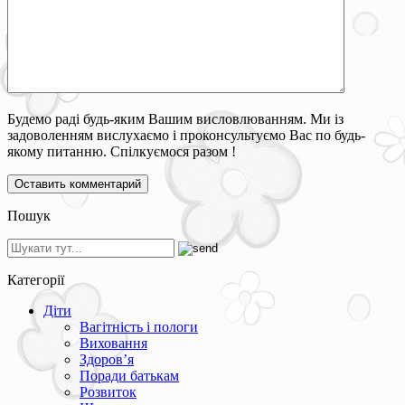
Будемо раді будь-яким Вашим висловлюванням. Ми із
задоволенням вислухаємо і проконсультуємо Вас по будь-
якому питанню. Спілкуємося разом !
Пошук
Категорії
Діти
Вагітність і пологи
Виховання
Здоров’я
Поради батькам
Розвиток