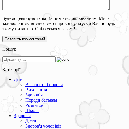
Будемо раді будь-яким Вашим висловлюванням. Ми із
задоволенням вислухаємо і проконсультуємо Вас по будь-
якому питанню. Спілкуємося разом !
Пошук
Категорії
Діти
Вагітність і пологи
Виховання
Здоров’я
Поради батькам
Розвиток
Школа
Здоров'я
Дієти
Здоров'я чоловіків