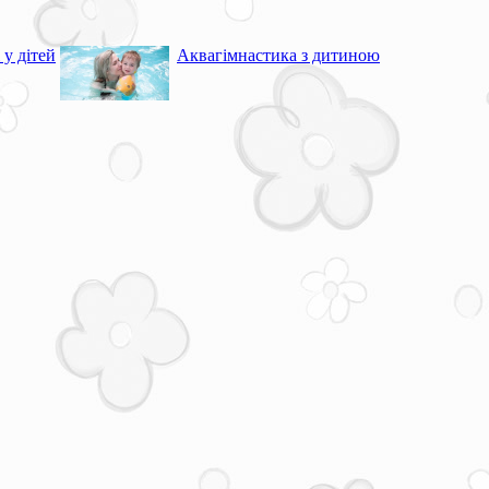
 у дітей
Аквагімнастика з дитиною