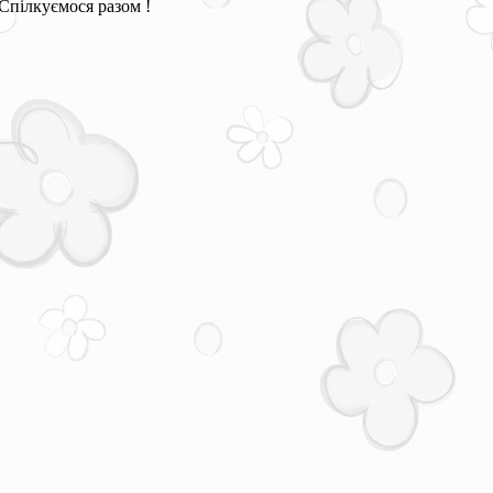
Спілкуємося разом !