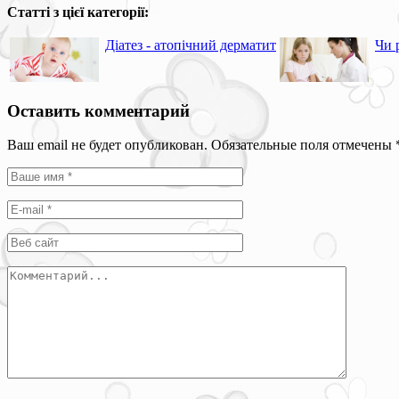
Статті з цієї категорії:
Діатез - атопічний дерматит
Чи 
Оставить комментарий
Ваш email не будет опубликован. Обязательные поля отмечены