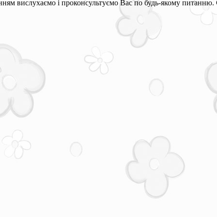
ням вислухаємо і проконсультуємо Вас по будь-якому питанню. 