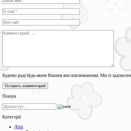
Будемо раді будь-яким Вашим висловлюванням. Ми із задоволен
Пошук
Категорії
Діти