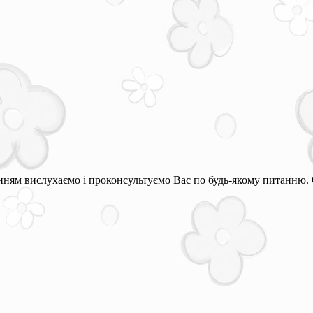
ням вислухаємо і проконсультуємо Вас по будь-якому питанню. 