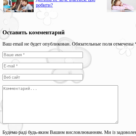
робити?
Оставить комментарий
Ваш email не будет опубликован. Обязательные поля отмечены
Будемо раді будь-яким Вашим висловлюванням. Ми із задоволен