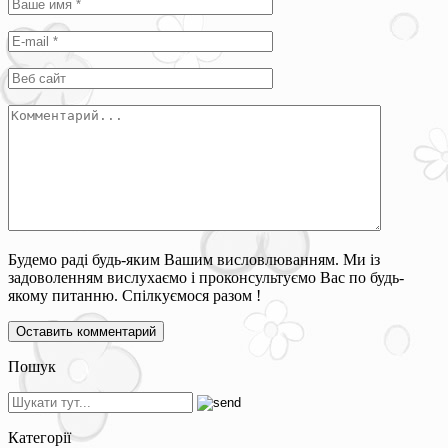
Будемо раді будь-яким Вашим висловлюванням. Ми із
задоволенням вислухаємо і проконсультуємо Вас по будь-
якому питанню. Спілкуємося разом !
Пошук
Категорії