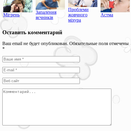
Проблеми
Запалення
Мігрень
жовчного
Астма
яєчників
міхура
Оставить комментарий
Ваш email не будет опубликован. Обязательные поля отмечены
*