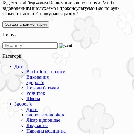
Будемо раді будь-яким Вашим висловлюванням. Ми із
задоволенням вислухаємо і проконсультуємо Вас по будь-
якому питанню. Спілкуємося разом !
Пошук
Категорії
Діти
Вагітність і пологи
Виховання
Здоров’я
Поради батькам
Розвиток
Школа
Здоров'я
Дієти
Здоров'я чоловіків
Лікар відповідає
Лікування
Народна медицина