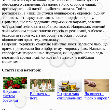
обережного ставлення. Заварюють його строго в чашці,
причому перший настій прийнято зливати. Тобто,
розташовані в чашці листочки обшпарюють окропом, рідину
зливають, а заварку заливають новою порцією окропу.
Примітно, що при додаванні будь-яких складових, зелений
чай здатний змінювати свої властивості. Наприклад, зелений
чай з молоком сприяє зняттю стресів та релаксації, з м'ятою -
бадьорить і тонізує, а з лотосом - запускає процеси
відновлення організму, омолоджує.
І нарешті, терпкість смаку не визначає якості зеленого чаю, що
прямо протилежно його побратиму - чорному чаю. Навпаки,
слабоферментированные листочки, які надають напою ледь
вловимий аромат і світло-жовтий відтінок, є найбільш
корисними.
Статті з цієї категорії:
Лікування
В'єтнамська
Рецепти чаїв
Як вивести
листом
йога
очищувальних
пісок з нирок?
брусниці