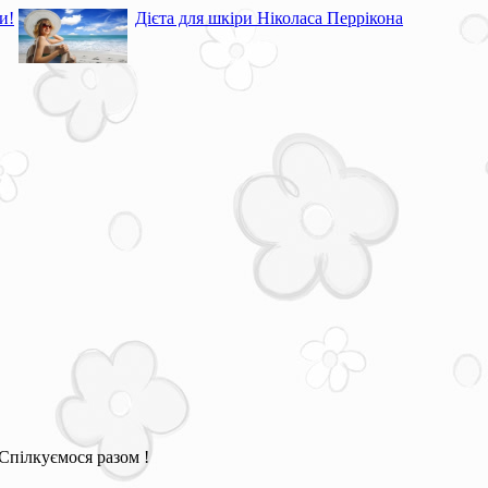
и!
Дієта для шкіри Ніколаса Перрікона
Спілкуємося разом !