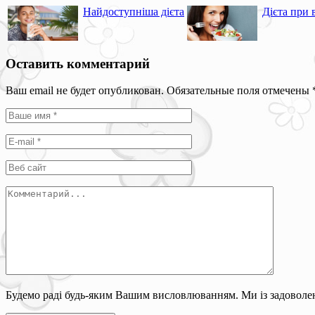
Найдоступніша дієта
Дієта при 
Оставить комментарий
Ваш email не будет опубликован. Обязательные поля отмечены
Будемо раді будь-яким Вашим висловлюванням. Ми із задоволен