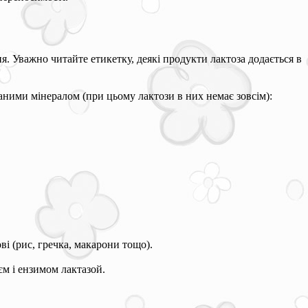
. Уважно читайте етикетку, деякі продукти лактоза додається в
аними мінералом (при цьому лактози в них немає зовсім):
ві (рис, гречка, макарони тощо).
єм і ензимом лактазой.