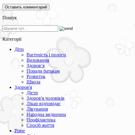
Пошук
Категорії
Діти
Вагітність і пологи
Виховання
Здоров’я
Поради батькам
Розвиток
Школа
Здоров'я
Дієти
Здоров'я чоловіків
Лікар відповідає
Лікування
Народна медицина
Профілактика
Спосіб життя
Різне