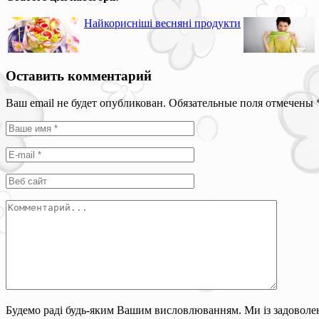
Найкорисніші весняні продукти
Оставить комментарий
Ваш email не будет опубликован. Обязательные поля отмечены
Будемо раді будь-яким Вашим висловлюванням. Ми із задоволен