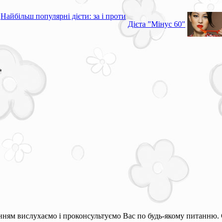
Найбільш популярні дієти: за і проти
Дієта "Мінус 60"
*
ням вислухаємо і проконсультуємо Вас по будь-якому питанню. 