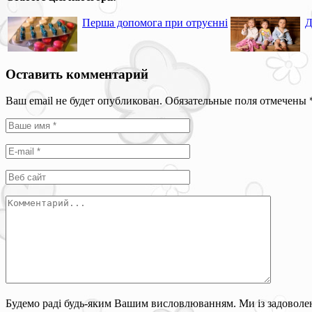
Перша допомога при отруєнні
Д
Оставить комментарий
Ваш email не будет опубликован. Обязательные поля отмечены
Будемо раді будь-яким Вашим висловлюванням. Ми із задоволен