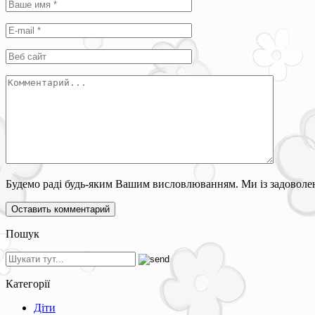
Будемо раді будь-яким Вашим висловлюванням. Ми із задоволен
Пошук
Категорії
Діти