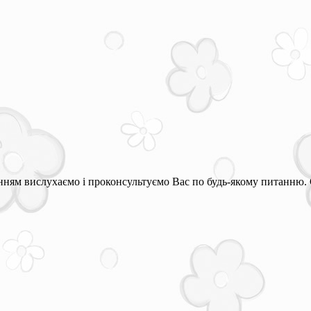
ням вислухаємо і проконсультуємо Вас по будь-якому питанню. 