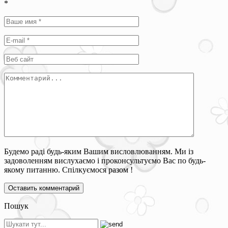
*
Будемо раді будь-яким Вашим висловлюванням. Ми із
задоволенням вислухаємо і проконсультуємо Вас по будь-
якому питанню. Спілкуємося разом !
Пошук