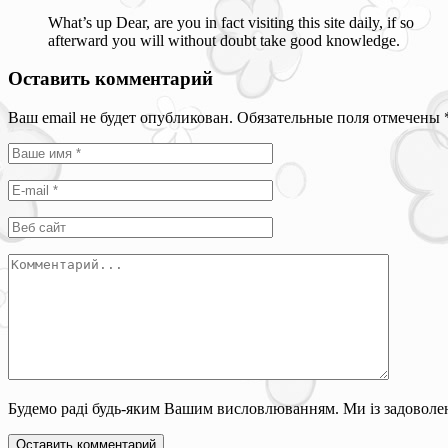
What’s up Dear, are you in fact visiting this site daily, if so
afterward you will without doubt take good knowledge.
Оставить комментарий
Ваш email не будет опубликован. Обязательные поля отмечены
Будемо раді будь-яким Вашим висловлюванням. Ми із задоволен