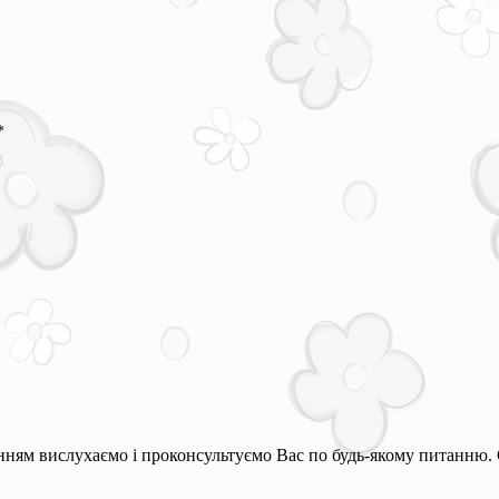
*
ням вислухаємо і проконсультуємо Вас по будь-якому питанню. 