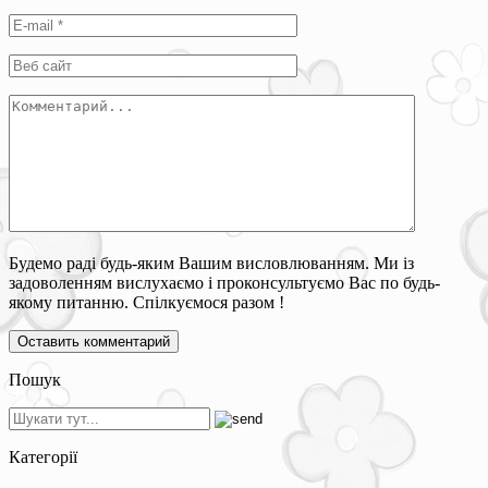
Будемо раді будь-яким Вашим висловлюванням. Ми із
задоволенням вислухаємо і проконсультуємо Вас по будь-
якому питанню. Спілкуємося разом !
Пошук
Категорії