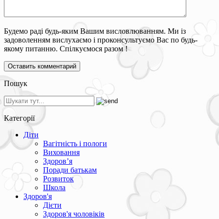
Будемо раді будь-яким Вашим висловлюванням. Ми із
задоволенням вислухаємо і проконсультуємо Вас по будь-
якому питанню. Спілкуємося разом !
Пошук
Категорії
Діти
Вагітність і пологи
Виховання
Здоров’я
Поради батькам
Розвиток
Школа
Здоров'я
Дієти
Здоров'я чоловіків