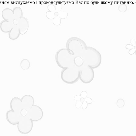
ням вислухаємо і проконсультуємо Вас по будь-якому питанню. 