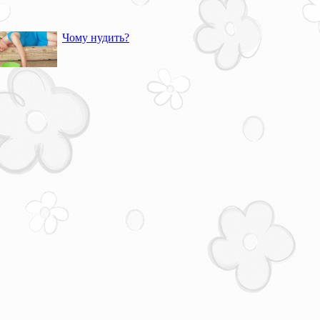
Чому нудить?