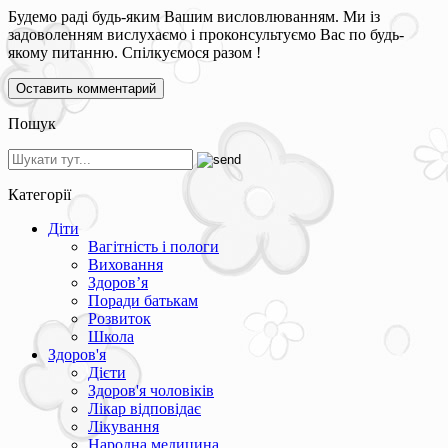
Будемо раді будь-яким Вашим висловлюванням. Ми із
задоволенням вислухаємо і проконсультуємо Вас по будь-
якому питанню. Спілкуємося разом !
Пошук
Категорії
Діти
Вагітність і пологи
Виховання
Здоров’я
Поради батькам
Розвиток
Школа
Здоров'я
Дієти
Здоров'я чоловіків
Лікар відповідає
Лікування
Народна медицина