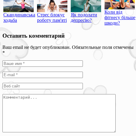
Коли від
Скандинавська
Стрес блокує
Як подолати
фітнесу більше
ходьба
роботу пам'яті
депресію?
шкоди?
Оставить комментарий
Ваш email не будет опубликован. Обязательные поля отмечены
*