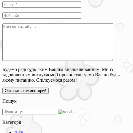
Будемо раді будь-яким Вашим висловлюванням. Ми із
задоволенням вислухаємо і проконсультуємо Вас по будь-
якому питанню. Спілкуємося разом !
Пошук
Категорії
Діти