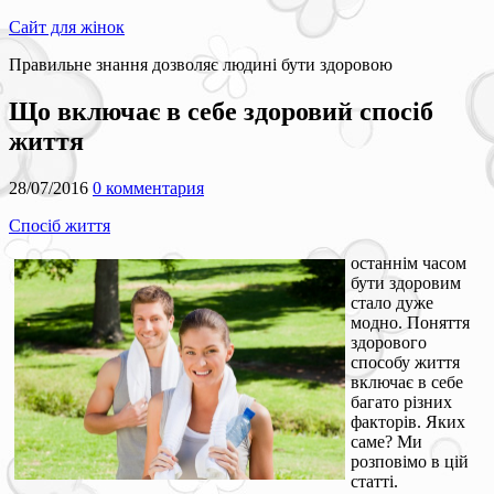
Сайт для жінок
Правильне знання дозволяє людині бути здоровою
Що включає в себе здоровий спосіб
життя
28/07/2016
0 комментария
Спосіб життя
останнім часом
бути здоровим
стало дуже
модно. Поняття
здорового
способу життя
включає в себе
багато різних
факторів. Яких
саме? Ми
розповімо в цій
статті.