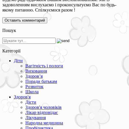
задоволенням вислухаємо і проконсультуємо Вас по будь-
якому питанню. Спілкуємося разом !
Пошук
Категорії
Діти
Вагітність і пологи
Виховання
Здоров’я
Поради батькам
Розвиток
Школа
Здоров'я
Дієти
Здоров'я чоловіків
Лікар відповідає
Лікування
Народна медицина
Профілактика