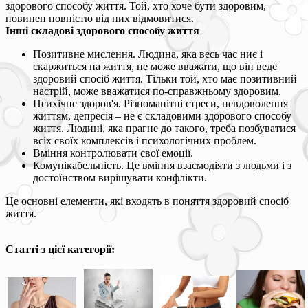
здорового способу життя. Той, хто хоче бути здоровим,
повинен повністю від них відмовитися.
Інші складові здорового способу життя
Позитивне мислення. Людина, яка весь час ниє і
скаржиться на життя, не може вважати, що він веде
здоровий спосіб життя. Тільки той, хто має позитивний
настрій, може вважатися по-справжньому здоровим.
Психічне здоров'я. Різноманітні стреси, невдоволення
життям, депресія – не є складовими здорового способу
життя. Людині, яка прагне до такого, треба позбуватися
всіх своїх комплексів і психологічних проблем.
Вміння контролювати свої емоції.
Комунікабельність. Це вміння взаємодіяти з людьми і з
достоїнством вирішувати конфлікти.
Це основні елементи, які входять в поняття здоровий спосіб
життя.
Статті з цієї категорії: