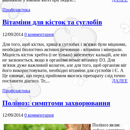
Профілактика
Вітаміни для кісток та суглобів
12/09/2014
0 комментария
Для того, щоб кістки, хрящі в суглобах і зв'язки були міцними,
необхідні біологічно активні речовини - вітаміни і мінерали.
Міцність кісток хребта (і не тільки) забезпечує кальцій, але він
не засвоюється, якщо в організмі немає вітаміну D3. Для
зв'язок дуже важливий колаген, але для того, щоб організм міг
його використовувати, необхідні вітаміни для суглобів і Є. А
Це означає, що перед прийомом якогось препарату слід точно
поставити діагноз. Те,...
ДАЛЕЕ
Профілактика
Поліноз: симптоми захворювання
12/09/2014
0 комментария
Поліноз являє