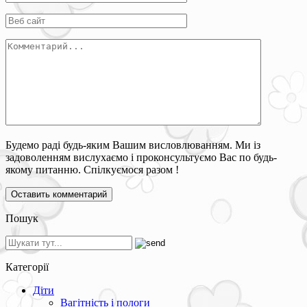
Будемо раді будь-яким Вашим висловлюванням. Ми із
задоволенням вислухаємо і проконсультуємо Вас по будь-
якому питанню. Спілкуємося разом !
Пошук
Категорії
Діти
Вагітність і пологи