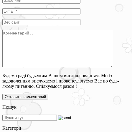
Будемо раді будь-яким Вашим висловлюванням. Ми із
задоволенням вислухаємо і проконсультуємо Вас по будь-
якому питанню. Спілкуємося разом !
Пошук
Категорії