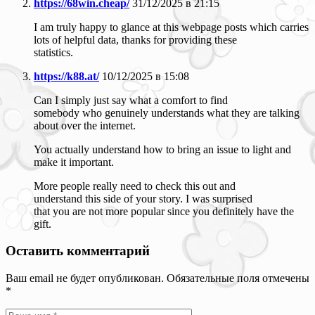
https://68win.cheap/
31/12/2025 в 21:15
I am truly happy to glance at this webpage posts which carries
lots of helpful data, thanks for providing these
statistics.
https://k88.at/
10/12/2025 в 15:08
Can I simply just say what a comfort to find
somebody who genuinely understands what they are talking
about over the internet.
You actually understand how to bring an issue to light and
make it important.
More people really need to check this out and
understand this side of your story. I was surprised
that you are not more popular since you definitely have the
gift.
Оставить комментарий
Ваш email не будет опубликован. Обязательные поля отмечены
*