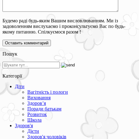
Будемо раді будь-яким Вашим висловлюванням. Ми із
задоволенням вислухаємо і проконсультуємо Вас по будь-
якому питанню. Спілкуємося разом !
Пошук
Категорії
Діти
Вагітність і пологи
Виховання
Здоров’я
Поради батькам
Розвиток
Школа
Здоров'я
Дієти
Здоров'я чоловіків