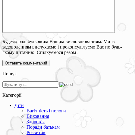
Будемо раді будь-яким Вашим висловлюванням. Ми із
задоволенням вислухаємо і проконсультуємо Вас по будь-
якому питанню. Спілкуємося разом !
Пошук
Категорії
Діти
Вагітність і пологи
Виховання
Здоров’я
Поради батькам
Розвиток