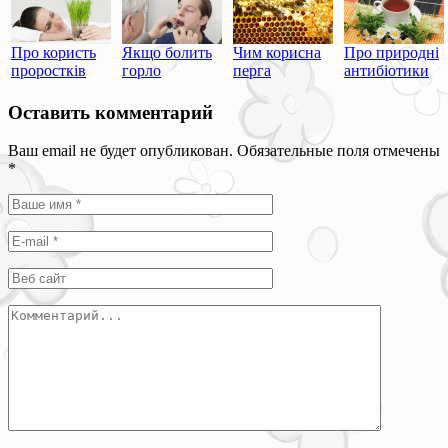
Про користь
Якщо болить
Чим корисна
Про природні
проростків
горло
перга
антибіотики
Оставить комментарий
Ваш email не будет опубликован. Обязательные поля отмечены
*