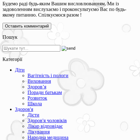
Будемо раді будь-яким Вашим висловлюванням. Ми із
задоволенням вислухаємо і проконсультуємо Вас по будь-
якому питанню. Спілкуємося разом !
Пошук
Категорії
Діти
Вагітність і пологи
Виховання
Здоров’я
Поради батькам
Розвиток
Школа
Здоров'я
Дієти
Здоров'я чоловіків
Лікар відповідає
Лікування
Народна медицина