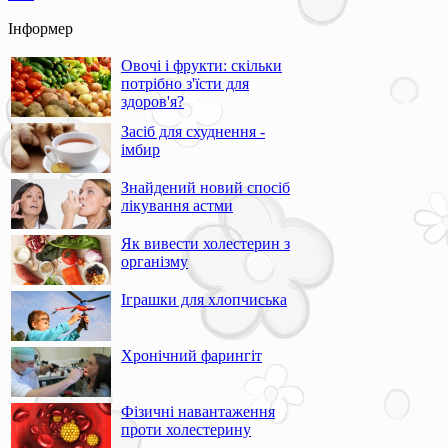
Інформер
Овочі і фрукти: скільки
потрібно з'їсти для
здоров'я?
Засіб для схуднення -
імбир
Знайдений новий спосіб
лікування астми
Як вивести холестерин з
організму
Іграшки для хлопчиська
Хронічний фарингіт
Фізичні навантаження
проти холестерину