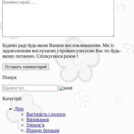
Будемо раді будь-яким Вашим висловлюванням. Ми із
задоволенням вислухаємо і проконсультуємо Вас по будь-
якому питанню. Спілкуємося разом !
Пошук
Категорії
Діти
Вагітність і пологи
Виховання
Здоров’я
Поради батькам