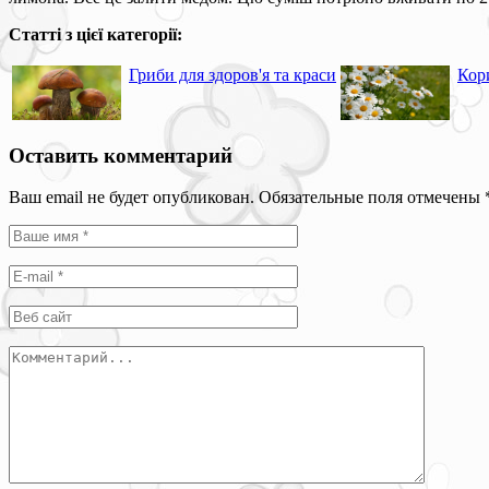
Статті з цієї категорії:
Гриби для здоров'я та краси
Кор
Оставить комментарий
Ваш email не будет опубликован. Обязательные поля отмечены