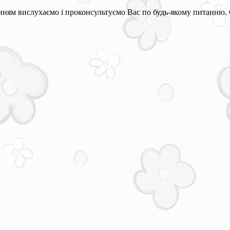
ням вислухаємо і проконсультуємо Вас по будь-якому питанню. 