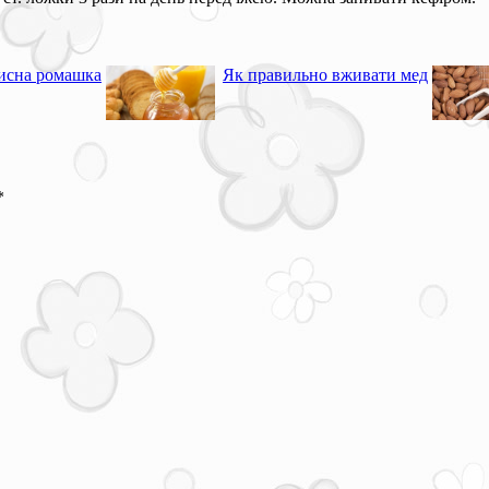
исна ромашка
Як правильно вживати мед
*