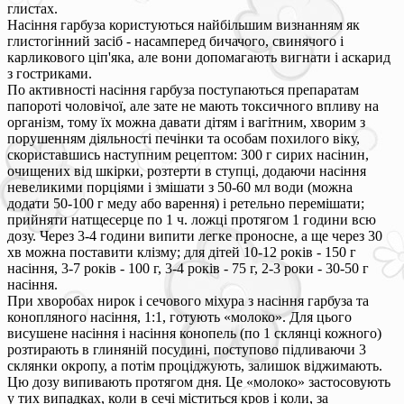
глистах.
Насіння гарбуза користуються найбільшим визнанням як
глистогінний засіб - насамперед бичачого, свинячого і
карликового ціп'яка, але вони допомагають вигнати і аскарид
з гостриками.
По активності насіння гарбуза поступаються препаратам
папороті чоловічої, але зате не мають токсичного впливу на
організм, тому їх можна давати дітям і вагітним, хворим з
порушенням діяльності печінки та особам похилого віку,
скориставшись наступним рецептом: 300 г сирих насінин,
очищених від шкірки, розтерти в ступці, додаючи насіння
невеликими порціями і змішати з 50-60 мл води (можна
додати 50-100 г меду або варення) і ретельно перемішати;
прийняти натщесерце по 1 ч. ложці протягом 1 години всю
дозу. Через 3-4 години випити легке проносне, а ще через 30
хв можна поставити клізму; для дітей 10-12 років - 150 г
насіння, 3-7 років - 100 г, 3-4 років - 75 г, 2-3 роки - 30-50 г
насіння.
При хворобах нирок і сечового міхура з насіння гарбуза та
конопляного насіння, 1:1, готують «молоко». Для цього
висушене насіння і насіння конопель (по 1 склянці кожного)
розтирають в глиняній посудині, поступово підливаючи 3
склянки окропу, а потім проціджують, залишок віджимають.
Цю дозу випивають протягом дня. Це «молоко» застосовують
у тих випадках, коли в сечі міститься кров і коли, за