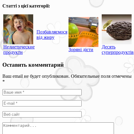
Статті з цієї категорії:
Позбавляємося
від жиру
Недиетические
Десять
Зоряні дієти
продукти
суперпродуктів
Оставить комментарий
Ваш email не будет опубликован. Обязательные поля отмечены
*