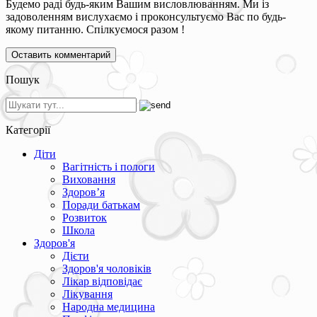
Будемо раді будь-яким Вашим висловлюванням. Ми із
задоволенням вислухаємо і проконсультуємо Вас по будь-
якому питанню. Спілкуємося разом !
Пошук
Категорії
Діти
Вагітність і пологи
Виховання
Здоров’я
Поради батькам
Розвиток
Школа
Здоров'я
Дієти
Здоров'я чоловіків
Лікар відповідає
Лікування
Народна медицина