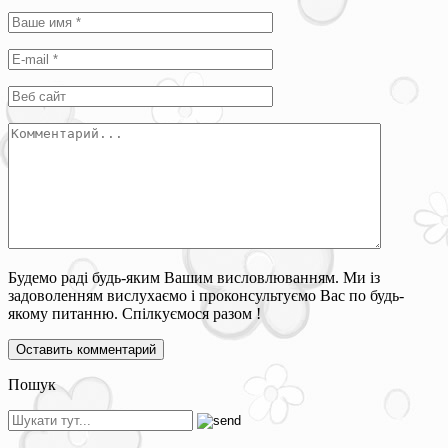
Будемо раді будь-яким Вашим висловлюванням. Ми із
задоволенням вислухаємо і проконсультуємо Вас по будь-
якому питанню. Спілкуємося разом !
Пошук