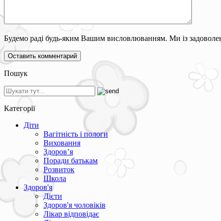
Будемо раді будь-яким Вашим висловлюванням. Ми із задоволен
Пошук
Категорії
Діти
Вагітність і пологи
Виховання
Здоров’я
Поради батькам
Розвиток
Школа
Здоров'я
Дієти
Здоров'я чоловіків
Лікар відповідає