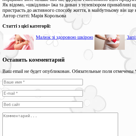
Як відомо, «шкідлива» їжа та диван з телевізором привабливі 
пристрасть до активного способу життя, в майбутньому він ще н
Автор статті: Марія Корольова
Статті з цієї категорії:
Малюк зі здоровою шкірою
Запі
Оставить комментарий
Ваш email не будет опубликован. Обязательные поля отмечены