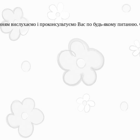
ням вислухаємо і проконсультуємо Вас по будь-якому питанню. 