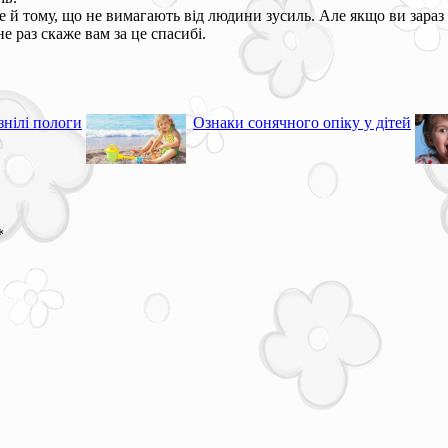
ще й тому, що не вимагають від людини зусиль. Але якщо ви зара
е раз скаже вам за це спасибі.
знілі пологи
Ознаки сонячного опіку у дітей
*