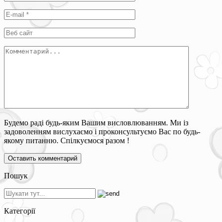
Будемо раді будь-яким Вашим висловлюванням. Ми із
задоволенням вислухаємо і проконсультуємо Вас по будь-
якому питанню. Спілкуємося разом !
Пошук
Категорії