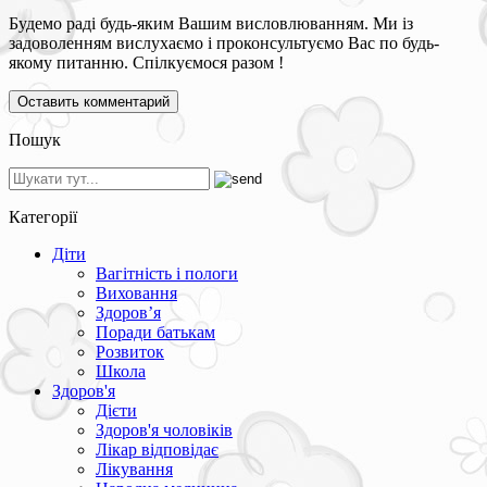
Будемо раді будь-яким Вашим висловлюванням. Ми із
задоволенням вислухаємо і проконсультуємо Вас по будь-
якому питанню. Спілкуємося разом !
Пошук
Категорії
Діти
Вагітність і пологи
Виховання
Здоров’я
Поради батькам
Розвиток
Школа
Здоров'я
Дієти
Здоров'я чоловіків
Лікар відповідає
Лікування