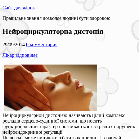
Сайт для жінок
Правильне знання дозволяє людині бути здоровою
Нейроциркуляторна дистонія
29/09/2014
0 комментария
Лікар відповідає
Нейроциркулярной дистонією називають цілий комплекс
розладів серцево-судинної системи, що носить
функціональний характер і розвивається з-за різних порушень
нейроендокринної регуляції.
Це розлад може виникати з багатьох причин, і зазвичай