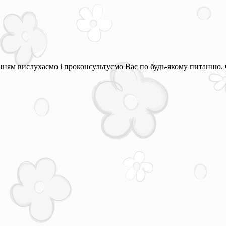
ням вислухаємо і проконсультуємо Вас по будь-якому питанню. 