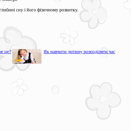
глибині сну і його фізичному розвитку.
ре це?
Як навчити дитину розподіляти час