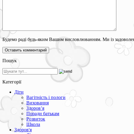
Будемо раді будь-яким Вашим висловлюванням. Ми із задоволен
Пошук
Категорії
Діти
Вагітність і пологи
Виховання
Здоров’я
Поради батькам
Розвиток
Школа
Здоров'я