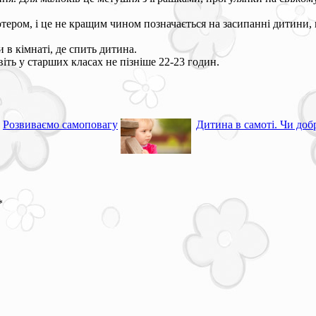
ютером, і це не кращим чином позначається на засипанні дитини, 
 в кімнаті, де спить дитина.
віть у старших класах не пізніше 22-23 годин.
Розвиваємо самоповагу
Дитина в самоті. Чи доб
*