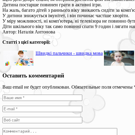
Дитина постарше повинен грати в активні ігри.
На жаль, багато дітей з раннього віку звикають сидіти за комп'
У дитини знижується імунітет, і він починає частіше хворіти.
У міру можливості, ні комп'ютера, ні телевізора не повинно бути
Діти шкільного віку так само повинні спати 9 годин і лягати на
Автор: Наталія Антонова
Статті з цієї категорії:
Швидкі пальчики - швидка мова
Оставить комментарий
Ваш email не будет опубликован. Обязательные поля отмечены