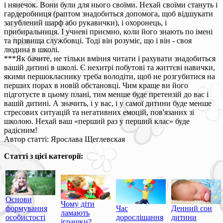
і нянечок. Вони були для нього своїми. Нехай своїми стануть і
гардеробниця (раптом знадобиться допомога, щоб відшукати
загублений шарф або рукавички), і охоронець, і
прибиральниця. І учневі приємно, коли його знають по імені
та прізвища службовці. Тоді він розуміє, що і він - своя
людина в школі.
***Як бачите, не тільки вміння читати і рахувати знадобиться
вашій дитині в школі. Є нехитрі побутові та життєві навички,
якими першокласнику треба володіти, щоб не розгубитися на
перших порах в новій обстановці. Чим краще ви його
підготуєте в цьому плані, тим менше буде претензій до вас і
вашій дитині. А значить, і у вас, і у самої дитини буде менше
стресових ситуацій та негативних емоцій, пов'язаних зі
школою. Нехай ваш «перший раз у перший клас» буде
радісним!
Автор статті: Ярослава Щеглевская
Статті з цієї категорії:
Основи
Чому діти
формування
Час
Денний сон
ламають
особистості
дорослішання
дитини
іграшки?