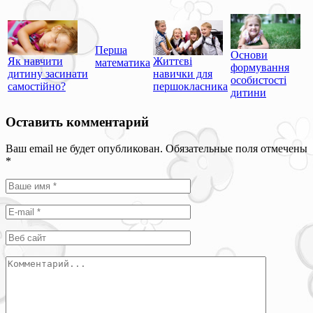
Перша
Основи
Як навчити
Життєві
математика
формування
дитину засинати
навички для
особистості
самостійно?
першокласника
дитини
Оставить комментарий
Ваш email не будет опубликован. Обязательные поля отмечены
*