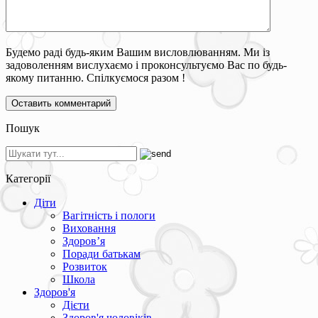
Будемо раді будь-яким Вашим висловлюванням. Ми із
задоволенням вислухаємо і проконсультуємо Вас по будь-
якому питанню. Спілкуємося разом !
Пошук
Категорії
Діти
Вагітність і пологи
Виховання
Здоров’я
Поради батькам
Розвиток
Школа
Здоров'я
Дієти
Здоров'я чоловіків