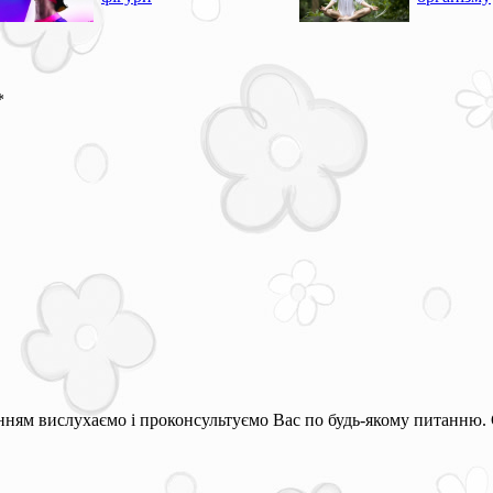
*
ням вислухаємо і проконсультуємо Вас по будь-якому питанню. 