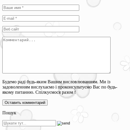
Будемо раді будь-яким Вашим висловлюванням. Ми із
задоволенням вислухаємо і проконсультуємо Вас по будь-
якому питанню. Спілкуємося разом !
Пошук