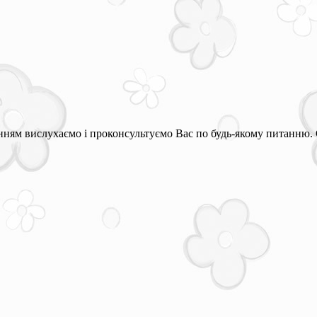
ням вислухаємо і проконсультуємо Вас по будь-якому питанню. 