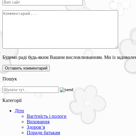
Будемо раді будь-яким Вашим висловлюванням. Ми із задоволен
Пошук
Категорії
Діти
Вагітність і пологи
Виховання
Здоров’я
Поради батькам