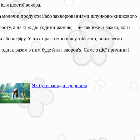
ісля шостої вечора.
ю на молочні продукти і/або захворюваннями шлунково-кишкового
оту, а на ті ж дві години раніше, – не так вже й важко, хоч і
 або кефіру. У них практично відсутній жир, вони легко
днак разом з ним буде йти і здоров'я. Саме з цієї причини і
Як бути завжди здоровим