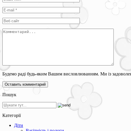
Будемо раді будь-яким Вашим висловлюванням. Ми із задоволен
Пошук
Категорії
Діти
Вагітність і пологи