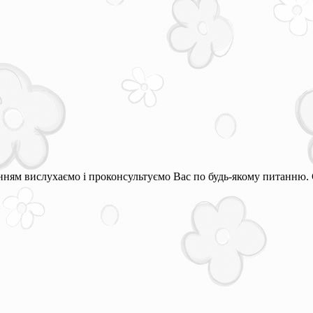
ням вислухаємо і проконсультуємо Вас по будь-якому питанню. 