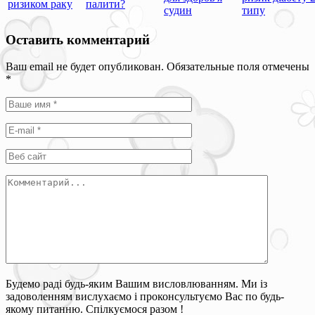
ризиком раку
палити?
судин
типу
Оставить комментарий
Ваш email не будет опубликован. Обязательные поля отмечены
*
Будемо раді будь-яким Вашим висловлюванням. Ми із
задоволенням вислухаємо і проконсультуємо Вас по будь-
якому питанню. Спілкуємося разом !