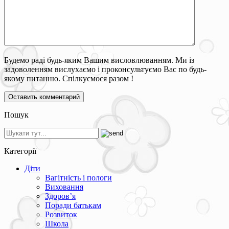
Будемо раді будь-яким Вашим висловлюванням. Ми із
задоволенням вислухаємо і проконсультуємо Вас по будь-
якому питанню. Спілкуємося разом !
Пошук
Категорії
Діти
Вагітність і пологи
Виховання
Здоров’я
Поради батькам
Розвиток
Школа