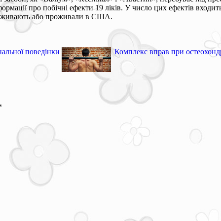
рмації про побічні ефекти 19 ліків. У число цих ефектів входит
проживають або проживали в США.
нальної поведінки
Комплекс вправ при остеохонд
*