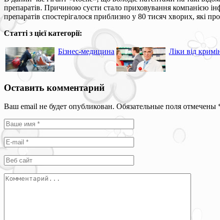
препаратів. Причиною суєти стало приховування компанією інфо
препаратів спостерігалося приблизно у 80 тисяч хворих, які 
Статті з цієї категорії:
Бізнес-медицина
Ліки від кримі
Оставить комментарий
Ваш email не будет опубликован. Обязательные поля отмечены