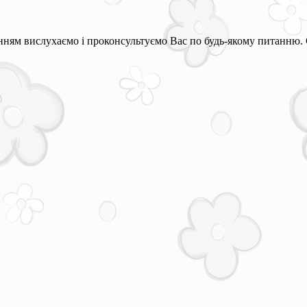
ням вислухаємо і проконсультуємо Вас по будь-якому питанню. 