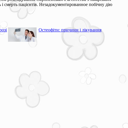
ь і смерть пацієнтів. Незадокументированное побічну дію
розі
Остеофіти: причини і лікування