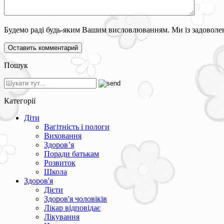
Будемо раді будь-яким Вашим висловлюванням. Ми із задоволен
Пошук
Категорії
Діти
Вагітність і пологи
Виховання
Здоров’я
Поради батькам
Розвиток
Школа
Здоров'я
Дієти
Здоров'я чоловіків
Лікар відповідає
Лікування