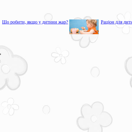
Що робити, якщо у дитини жар?
Раціон для дит
*