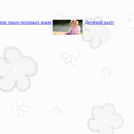
ини трьох-чотирьох років
Дитячий рахіт