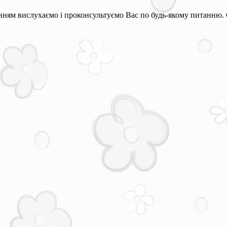
ням вислухаємо і проконсультуємо Вас по будь-якому питанню. 