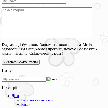
Будемо раді будь-яким Вашим висловлюванням. Ми із
задоволенням вислухаємо і проконсультуємо Вас по будь-
якому питанню. Спілкуємося разом !
Пошук
Категорії
Діти
Вагітність і пологи
Виховання